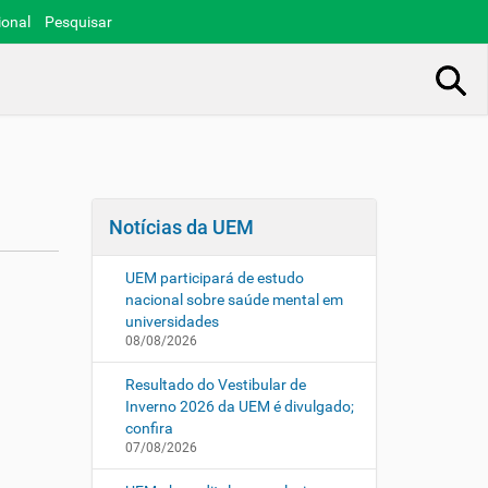
ional
Pesquisar
Busca Avançada…
Notícias da UEM
UEM participará de estudo
nacional sobre saúde mental em
universidades
08/08/2026
Resultado do Vestibular de
Inverno 2026 da UEM é divulgado;
confira
07/08/2026