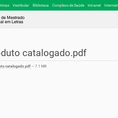
tícias
Vestibular
Biblioteca
Complexo de Saúde
Intranet
Internat
duto catalogado.pdf
to catalogado.pdf
— 7.1 MB