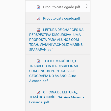
Produto catalogado.pdf
Produto catalogado.pdf
LEITURA DE CHARGES NA
PERSPECTIVA DISCURSIVA_ UMA
PROPOSTA PARA ALUNOS COM
TDAH, VIVIANI VACHOLIZ MARINS
SPARAPAN.pdf
TEXTO IMAGÉTICO_ O
TRABALHO INTERDISCIPLINAR
COM LÍNGUA PORTUGUESA E
GEOGRAFIA NO 8o ANO- Aline
Alencar .pdf
OFICINA DE LEITURA_
TEMÁTICA INDÍGENA- Ana Maria da
Fonseca .pdf