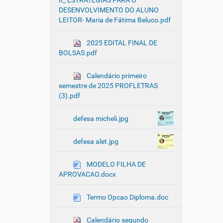
II_ ESTRATÉGIAS PARA O
DESENVOLVIMENTO DO ALUNO
LEITOR- Maria de Fátima Beluco.pdf
2025 EDITAL FINAL DE
BOLSAS.pdf
Calendário primeiro
semestre de 2025 PROFLETRAS
(3).pdf
defesa micheli.jpg
defesa alet.jpg
MODELO FILHA DE
APROVACAO.docx
Termo Opcao Diploma.doc
Calendário segundo