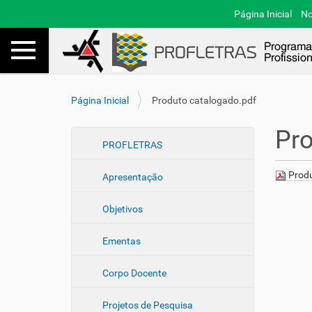
Página Inicial
No
Toggle navigation
Busca
V
Página Inicial
Produto catalogado.pdf
o
c
Pro
ê
N
PROFLETRAS
e
a
s
Produ
Apresentação
v
t
e
á
Objetivos
a
g
q
a
u
Ementas
ç
i
ã
:
Corpo Docente
o
Projetos de Pesquisa