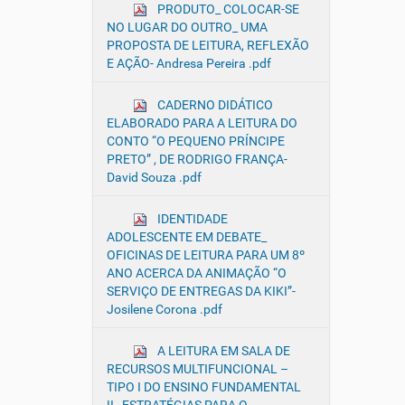
PRODUTO_ COLOCAR-SE
NO LUGAR DO OUTRO_ UMA
PROPOSTA DE LEITURA, REFLEXÃO
E AÇÃO- Andresa Pereira .pdf
CADERNO DIDÁTICO
ELABORADO PARA A LEITURA DO
CONTO “O PEQUENO PRÍNCIPE
PRETO” , DE RODRIGO FRANÇA-
David Souza .pdf
IDENTIDADE
ADOLESCENTE EM DEBATE_
OFICINAS DE LEITURA PARA UM 8º
ANO ACERCA DA ANIMAÇÃO “O
SERVIÇO DE ENTREGAS DA KIKI”-
Josilene Corona .pdf
A LEITURA EM SALA DE
RECURSOS MULTIFUNCIONAL –
TIPO I DO ENSINO FUNDAMENTAL