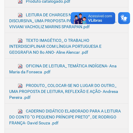
Produto catalogado.pdf
LEITURA DE CHARGES NA PERSPECTIVA
DISCURSIVA_ UMA PROPOSTA PARA ALUNOS COM TDAH,
VIVIANI VACHOLIZ MARINS SPARAPAN.pdf
TEXTO IMAGÉTICO_ O TRABALHO
INTERDISCIPLINAR COM LÍNGUA PORTUGUESA E
GEOGRAFIA NO 8o ANO- Aline Alencar .pdf
OFICINA DE LEITURA_ TEMÁTICA INDÍGENA- Ana
Maria da Fonseca .pdf
PRODUTO_ COLOCAR-SE NO LUGAR DO OUTRO_
UMA PROPOSTA DE LEITURA, REFLEXÃO E AÇÃO- Andresa
Pereira .pdf
CADERNO DIDÁTICO ELABORADO PARA A LEITURA
DO CONTO “O PEQUENO PRÍNCIPE PRETO” , DE RODRIGO
FRANÇA- David Souza .pdf