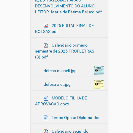
II_ ESTRATÉGIAS PARA O
DESENVOLVIMENTO DO ALUNO
LEITOR- Maria de Fátima Beluco.pdf
2025 EDITAL FINAL DE
BOLSAS.pdf
Calendário primeiro
semestre de 2025 PROFLETRAS
(3).pdf
defesa micheli.jpg
defesa alet.jpg
MODELO FILHA DE
APROVACAO.docx
Termo Opcao Diploma.doc
Calendário segundo