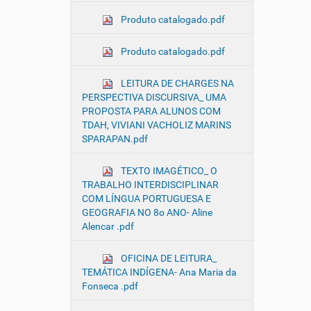
Produto catalogado.pdf
Produto catalogado.pdf
LEITURA DE CHARGES NA
PERSPECTIVA DISCURSIVA_ UMA
PROPOSTA PARA ALUNOS COM
TDAH, VIVIANI VACHOLIZ MARINS
SPARAPAN.pdf
TEXTO IMAGÉTICO_ O
TRABALHO INTERDISCIPLINAR
COM LÍNGUA PORTUGUESA E
GEOGRAFIA NO 8o ANO- Aline
Alencar .pdf
OFICINA DE LEITURA_
TEMÁTICA INDÍGENA- Ana Maria da
Fonseca .pdf