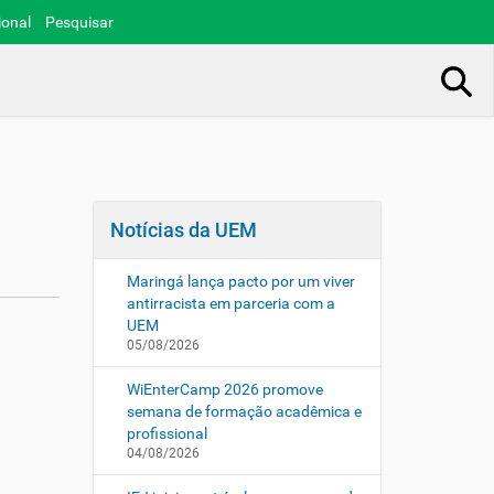
ional
Pesquisar
Busca Avançada…
Notícias da UEM
Maringá lança pacto por um viver
antirracista em parceria com a
UEM
05/08/2026
WiEnterCamp 2026 promove
semana de formação acadêmica e
profissional
04/08/2026