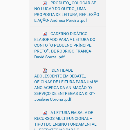
PRODUTO_ COLOCAR-SE
NO LUGAR DO OUTRO_ UMA
PROPOSTA DE LEITURA, REFLEXÃO
E AÇÃO- Andresa Pereira .pdf
CADERNO DIDÁTICO
ELABORADO PARA A LEITURA DO
CONTO “O PEQUENO PRÍNCIPE
PRETO” , DE RODRIGO FRANÇA-
David Souza .pdf
IDENTIDADE
ADOLESCENTE EM DEBATE_
OFICINAS DE LEITURA PARA UM 8º
ANO ACERCA DA ANIMAÇÃO “O
SERVIÇO DE ENTREGAS DA KIKI”-
Josilene Corona .pdf
A LEITURA EM SALA DE
RECURSOS MULTIFUNCIONAL –
TIPO I DO ENSINO FUNDAMENTAL