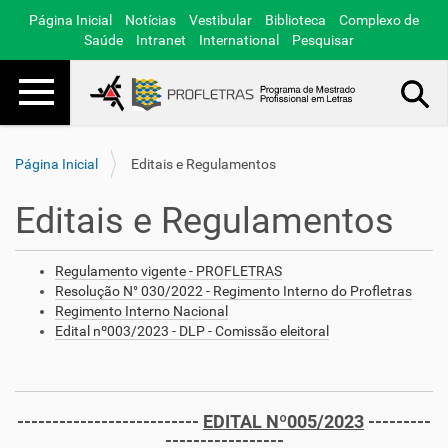
Página Inicial
Notícias
Vestibular
Biblioteca
Complexo de
Saúde
Intranet
International
Pesquisar
Toggle navigation
Busca Avançada…
Página Inicial
Editais e Regulamentos
Editais e Regulamentos
Regulamento vigente - PROFLETRAS
Resolução N° 030/2022 - Regimento Interno do Profletras
Regimento Interno Nacional
Edital nº003/2023 - DLP - Comissão eleitoral
--------------------------
EDITAL Nº005/2023
---------
-----------------