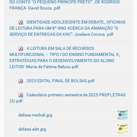
DO CONTO “O PEQUENO PRÍNCIPE PRETO” , DE RODRIGO
FRANÇA- David Souza .pdf
IDENTIDADE ADOLESCENTE EM DEBATE_ OFICINAS
DE LEITURA PARA UM 8º ANO ACERCA DA ANIMAÇÃO “O
SERVIÇO DE ENTREGAS DA KIKI”- Josilene Corona .pdf
A LEITURA EM SALA DE RECURSOS
MULTIFUNCIONAL – TIPO I DO ENSINO FUNDAMENTAL II_
ESTRATÉGIAS PARA O DESENVOLVIMENTO DO ALUNO
LEITOR- Maria de Fátima Beluco.pdf
2025 EDITAL FINAL DE BOLSAS.pdf
Calendário primeiro semestre de 2025 PROFLETRAS
(3).pdf
defesa micheli.jpg
defesa alet.jpg