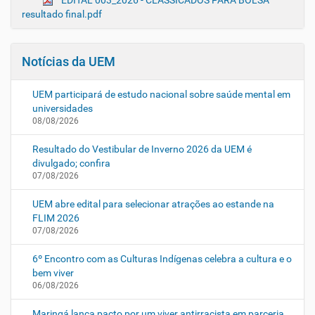
EDITAL 003_2026 - CLASSICADOS PARA BOLSA
resultado final.pdf
Notícias da UEM
UEM participará de estudo nacional sobre saúde mental em
universidades
08/08/2026
Resultado do Vestibular de Inverno 2026 da UEM é
divulgado; confira
07/08/2026
UEM abre edital para selecionar atrações ao estande na
FLIM 2026
07/08/2026
6º Encontro com as Culturas Indígenas celebra a cultura e o
bem viver
06/08/2026
Maringá lança pacto por um viver antirracista em parceria