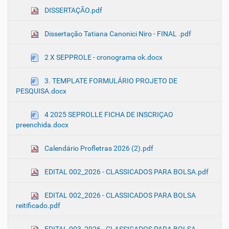
DISSERTAÇÃO.pdf
Dissertação Tatiana Canonici Niro - FINAL .pdf
2 X SEPPROLE - cronograma ok.docx
3. TEMPLATE FORMULÁRIO PROJETO DE
PESQUISA.docx
4 2025 SEPROLLE FICHA DE INSCRIÇAO
preenchida.docx
Calendário Profletras 2026 (2).pdf
EDITAL 002_2026 - CLASSICADOS PARA BOLSA.pdf
EDITAL 002_2026 - CLASSICADOS PARA BOLSA
reitificado.pdf