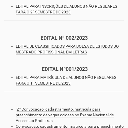
EDITAL PARA INSCRIÇÕES DE ALUNOS NÃO REGULARES
PARA O 2º SEMESTRE DE 2023
EDITAL Nº 002/2023
EDITAL DE CLASSIFICADOS PARA BOLSA DE ESTUDOS DO
MESTRADO PROFISSIONAL EM LETRAS
EDITAL Nº001/2023
EDITAL PARA MATRÍCULA DE ALUNOS NÃO REGULARES
PARA O 1º SEMESTRE DE 2023
2º Convocação, cadastramento, matrícula para
preenchimento de vagas ociosas no Exame Nacional de
Acesso ao Profletras
Convocação, cadastramento, matrícula para preenchimento