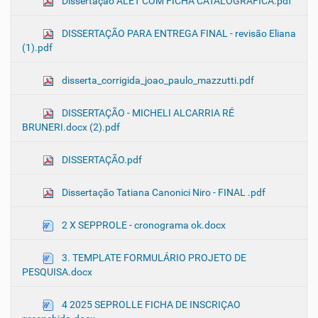
Dissertação ALET COM FICHA CATALOGRÁFICA.pdf
DISSERTAÇÃO PARA ENTREGA FINAL - revisão Eliana
(1).pdf
disserta_corrigida_joao_paulo_mazzutti.pdf
DISSERTAÇÃO - MICHELI ALCARRIA RÉ
BRUNERI.docx (2).pdf
DISSERTAÇÃO.pdf
Dissertação Tatiana Canonici Niro - FINAL .pdf
2 X SEPPROLE - cronograma ok.docx
3. TEMPLATE FORMULÁRIO PROJETO DE
PESQUISA.docx
4 2025 SEPROLLE FICHA DE INSCRIÇAO