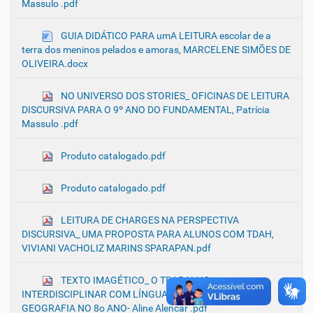
Massulo .pdf
GUIA DIDÁTICO PARA umA LEITURA escolar de a
terra dos meninos pelados e amoras, MARCELENE SIMÕES DE
OLIVEIRA.docx
NO UNIVERSO DOS STORIES_ OFICINAS DE LEITURA
DISCURSIVA PARA O 9º ANO DO FUNDAMENTAL, Patrícia
Massulo .pdf
Produto catalogado.pdf
Produto catalogado.pdf
LEITURA DE CHARGES NA PERSPECTIVA
DISCURSIVA_ UMA PROPOSTA PARA ALUNOS COM TDAH,
VIVIANI VACHOLIZ MARINS SPARAPAN.pdf
TEXTO IMAGÉTICO_ O TRABALHO
INTERDISCIPLINAR COM LÍNGUA PORTUGUESA E
GEOGRAFIA NO 8o ANO- Aline Alencar .pdf