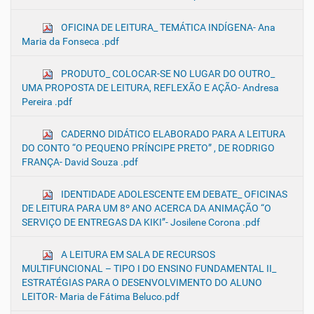
OFICINA DE LEITURA_ TEMÁTICA INDÍGENA- Ana
Maria da Fonseca .pdf
PRODUTO_ COLOCAR-SE NO LUGAR DO OUTRO_
UMA PROPOSTA DE LEITURA, REFLEXÃO E AÇÃO- Andresa
Pereira .pdf
CADERNO DIDÁTICO ELABORADO PARA A LEITURA
DO CONTO “O PEQUENO PRÍNCIPE PRETO” , DE RODRIGO
FRANÇA- David Souza .pdf
IDENTIDADE ADOLESCENTE EM DEBATE_ OFICINAS
DE LEITURA PARA UM 8º ANO ACERCA DA ANIMAÇÃO “O
SERVIÇO DE ENTREGAS DA KIKI”- Josilene Corona .pdf
A LEITURA EM SALA DE RECURSOS
MULTIFUNCIONAL – TIPO I DO ENSINO FUNDAMENTAL II_
ESTRATÉGIAS PARA O DESENVOLVIMENTO DO ALUNO
LEITOR- Maria de Fátima Beluco.pdf